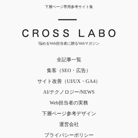
下層ページ専用参考サイト集
｜
悩めるWeb担当者に贈るWebマガジン
全記事一覧
集客（SEO・広告）
サイト改善（UI/UX・GA4）
AI/テクノロジー/NEWS
Web担当者の実務
下層ページ
参考デザイン
運営会社
プライバシー
ポリシー