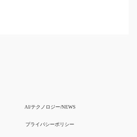
）
AI/テクノロジー/NEWS
プライバシー
ポリシー