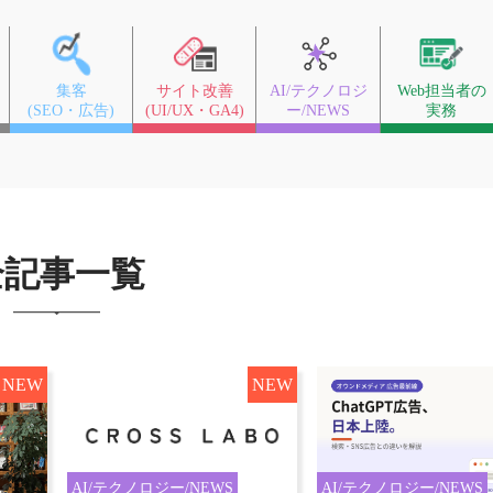
集客
サイト改善
AI/テクノロジ
Web担当者の
(SEO・広告)
(UI/UX・GA4)
ー/NEWS
実務
全記事一覧
NEW
NEW
AI/テクノロジー/NEWS
AI/テクノロジー/NEWS