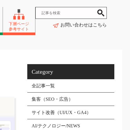
下層ページ
お問い合わせはこちら
参考サイト
Category
全記事一覧
集客（SEO・広告）
サイト改善（UI/UX・GA4）
AI/テクノロジー/NEWS