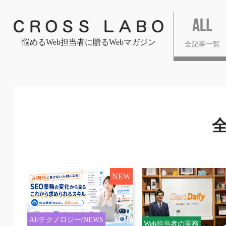
悩めるWeb担当者に贈るWebマガジン
全記事一覧
NEW
AI/テクノロジー/NEWS
Web担当者の実務