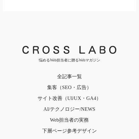
悩めるWeb担当者に贈るWebマガジン
全記事一覧
集客（SEO・広告）
サイト改善（UI/UX・GA4）
AI/テクノロジー/NEWS
Web担当者の実務
下層ページ
参考デザイン