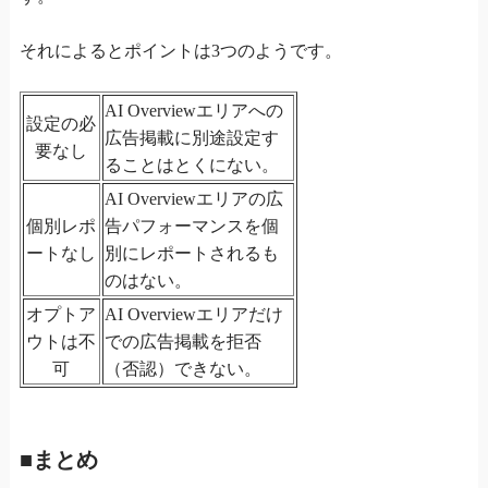
それによるとポイントは3つのようです。
AI Overviewエリアへの
設定の必
広告掲載に別途設定す
要なし
ることはとくにない。
AI Overviewエリアの広
個別レポ
告パフォーマンスを個
ートなし
別にレポートされるも
のはない。
オプトア
AI Overviewエリアだけ
ウトは不
での広告掲載を拒否
可
（否認）できない。
■まとめ