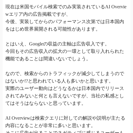
現在は米国モバイル検索でのみ実装されているAI Overvie
wエリア内の広告掲載ですが、
今後、実装してからのパフォーマンス次第では日本国内
をはじめ世界展開される可能性があります。
とはいえ、Googleの収益の主軸は広告収入です。
今回もその広告収入の拡大の一環として取り入れられた
機能であることは間違いないでしょう。
なので、検索からのトラフィックが減少してしまうので
はないか!?と思われている人も多いかと思います。
実際のユーザー動向はどうなるかは日本国内でリリース
されてみないと何とも言えないですが、当社の私感とし
てはそうはならないと思っています。
AI Overviewは検索クエリに対しての解説や説明が主たる
内容になることが非常に多いと思います。
そこに広告が出ることでネガティブに感じるユーザーも