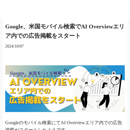
Google、米国モバイル検索でAI Overviewエリ
ア内での広告掲載をスタート
2024/10/07
Googleのモバイル検索にてAI Overviewエリア内での広告
掲載がスタートしたようです。