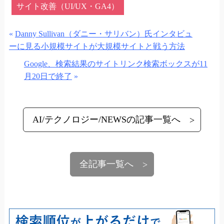
サイト改善（UI/UX・GA4）
«
Danny Sullivan（ダニー・サリバン）氏インタビュ
ーに見る小規模サイトが大規模サイトと戦う方法
Google、検索結果のサイトリンク検索ボックスが11
月20日で終了
»
AI/テクノロジー/NEWSの記事一覧へ
全記事一覧へ