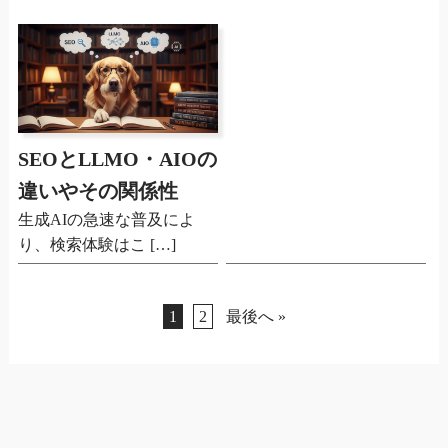
SEOとLLMO・AIOの
違いやその関係性
生成AIの急速な普及によ
り、検索体験はこ […]
1
2
最後へ »