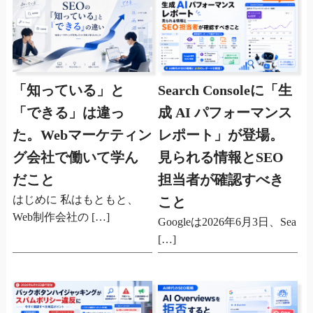
「知っている」と
Search Consoleに「生
「できる」は違っ
成 AI パフォーマンス
た。Webマーケティン
レポート」が登場。
グ会社で働いて学ん
見られる情報とSEO
だこと
担当者が確認すべき
はじめに 私はもともと、
こと
Web制作会社の […]
Googleは2026年6月3日、Sea
[…]