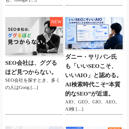
NEW
ダニー・サリバン氏
SEO会社は、ググる
も「いいSEOこそ、
ほど見つからない。
いいAIO」と認める。
SEO会社を探すとき、多く
AI検索時代こそ“本質
の人はGoog […]
的なSEO”が近道。
AIO、GEO、GIO、AEO。
AI検 […]