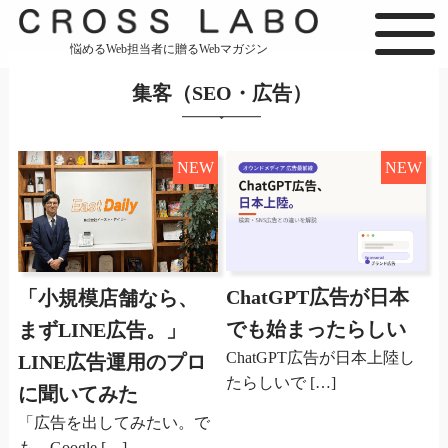
悩めるWeb担当者に贈るWebマガジン
集客（SEO・広告）
NEW
NEW
ChatGPT広告が日本
「小規模店舗なら、
でも始まったらしい
まずLINE広告。」
ChatGPT広告が日本上陸し
LINE広告運用のプロ
たらしいで […]
に聞いてみた
「広告を出してみたい。で
も、Google […]