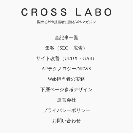
悩めるWeb担当者に贈るWebマガジン
全記事一覧
集客（SEO・広告）
サイト改善（UI/UX・GA4）
AI/テクノロジー/NEWS
Web担当者の実務
下層ページ
参考デザイン
運営会社
プライバシー
ポリシー
お問い合わせ