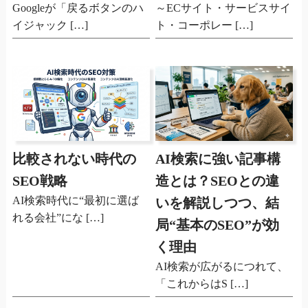
Googleが「戻るボタンのハ
～ECサイト・サービスサイ
イジャック […]
ト・コーポレー […]
比較されない時代の
AI検索に強い記事構
SEO戦略
造とは？SEOとの違
AI検索時代に“最初に選ば
いを解説しつつ、結
れる会社”にな […]
局“基本のSEO”が効
く理由
AI検索が広がるにつれて、
「これからはS […]