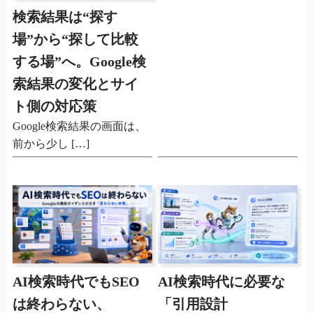
検索結果は“探す
場”から“探して比較
する場”へ。Google検
索結果の変化とサイ
ト側の対応策
Google検索結果の画面は、
前から少し […]
AI検索時代でもSEO
AI検索時代に必要な
は終わらない、
「引用設計