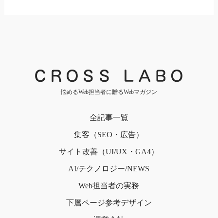
悩めるWeb担当者に贈るWebマガジン
全記事一覧
集客（SEO・広告）
サイト改善（UI/UX・GA4）
AI/テクノロジー/NEWS
Web担当者の実務
下層ページ
参考デザイン