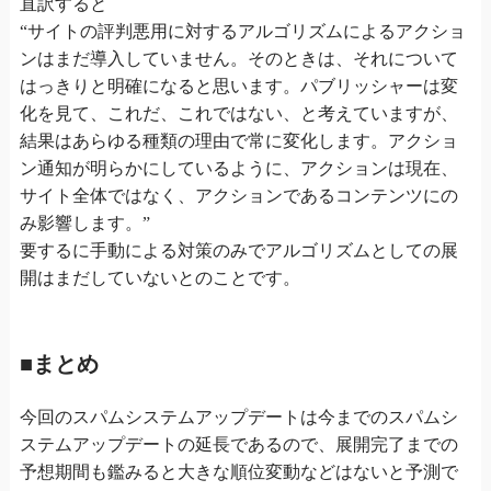
直訳すると
“サイトの評判悪用に対するアルゴリズムによるアクショ
ンはまだ導入していません。そのときは、それについて
はっきりと明確になると思います。パブリッシャーは変
化を見て、これだ、これではない、と考えていますが、
結果はあらゆる種類の理由で常に変化します。アクショ
ン通知が明らかにしているように、アクションは現在、
サイト全体ではなく、アクションであるコンテンツにの
み影響します。”
要するに手動による対策のみでアルゴリズムとしての展
開はまだしていないとのことです。
■まとめ
今回のスパムシステムアップデートは今までのスパムシ
ステムアップデートの延長であるので、展開完了までの
予想期間も鑑みると大きな順位変動などはないと予測で