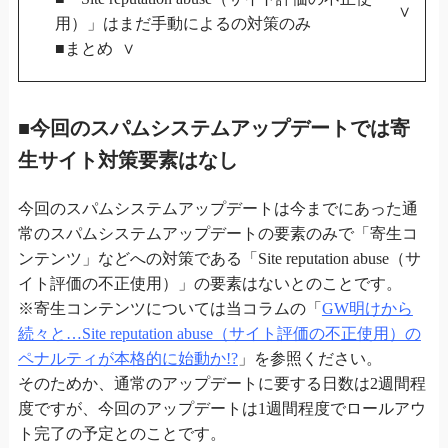
用）」はまだ手動によるの対策のみ
■まとめ
■今回のスパムシステムアップデートでは寄
生サイト対策要素はなし
今回のスパムシステムアップデートは今までにあった通
常のスパムシステムアップデートの要素のみで「寄生コ
ンテンツ」などへの対策である「Site reputation abuse（サ
イト評価の不正使用）」の要素はないとのことです。
※寄生コンテンツについては当コラムの「
GW明けから
続々と…Site reputation abuse（サイト評価の不正使用）の
ペナルティが本格的に始動か!?
」を参照ください。
そのためか、通常のアップデートに要する日数は2週間程
度ですが、今回のアップデートは1週間程度でロールアウ
ト完了の予定とのことです。