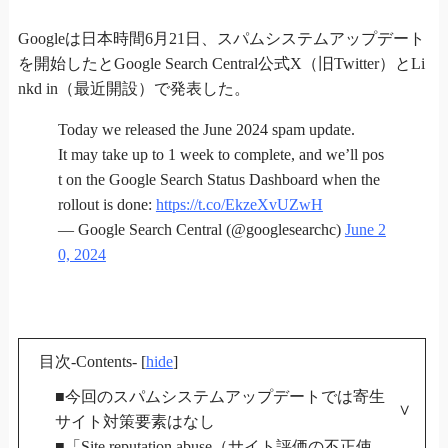
Googleは日本時間6月21日、スパムシステムアップデート
を開始したとGoogle Search Central公式X（旧Twitter）とLi
nkd in（最近開設）で発表した。
Today we released the June 2024 spam update.
It may take up to 1 week to complete, and we’ll pos
t on the Google Search Status Dashboard when the
rollout is done:
https://t.co/EkzeXvUZwH
— Google Search Central (@googlesearchc)
June 2
0, 2024
目次-Contents-
[
hide
]
■今回のスパムシステムアップデートでは寄生
サイト対策要素はなし
■「Site reputation abuse（サイト評価の不正使