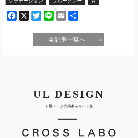
グラデーション
ブルーグレー
青
Facebook
X
Twitter
Line
Email
共
有
全記事一覧へ
UL DESIGN
下層ページ専用参考サイト集
｜