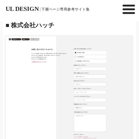
UL DESIGN
| 下層ページ専用参考サイト集
■ 株式会社ハッチ