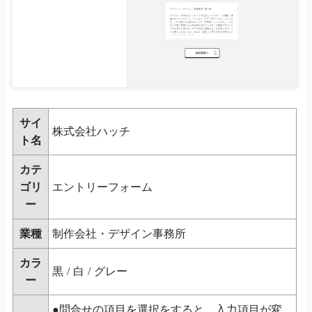
サイ
株式会社ハッチ
ト名
カテ
ゴリ
エントリーフォーム
ー
業種
制作会社・デザイン事務所
カラ
黒
/
白
/
グレー
ー
●問合せの項目を選択をすると、入力項目が変