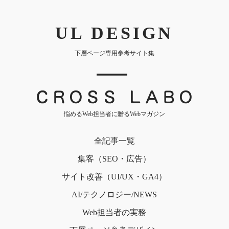
UL DESIGN
下層ページ専用参考サイト集
｜
悩めるWeb担当者に贈るWebマガジン
全記事一覧
集客（SEO・広告）
サイト改善（UI/UX・GA4）
AI/テクノロジー/NEWS
Web担当者の実務