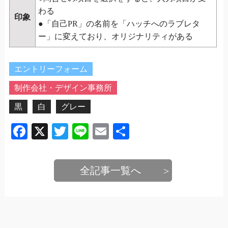
わる
印象
●「自己PR」の名前を「ハッチへのラブレタ
ー」に変えており、オリジナリティがある
エントリーフォーム
制作会社・デザイン事務所
黒
白
グレー
Facebook
X
Twitter
Line
Email
共
有
全記事一覧へ