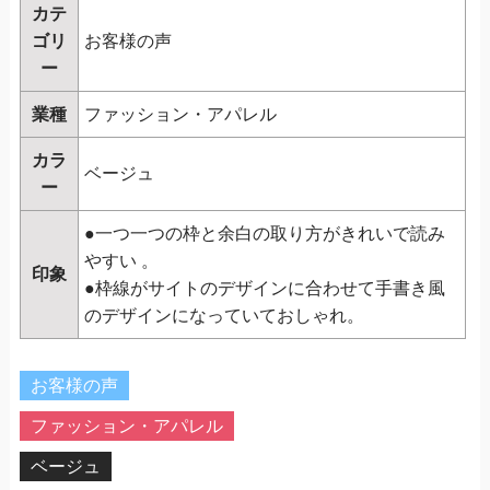
カテ
ゴリ
お客様の声
ー
業種
ファッション・アパレル
カラ
ベージュ
ー
●一つ一つの枠と余白の取り方がきれいで読み
やすい 。
印象
●枠線がサイトのデザインに合わせて手書き風
のデザインになっていておしゃれ。
お客様の声
ファッション・アパレル
ベージュ