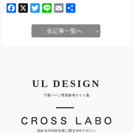
Facebook
X
Twitter
Line
Email
共
有
全記事一覧へ
UL DESIGN
下層ページ専用参考サイト集
｜
悩めるWeb担当者に贈るWebマガジン