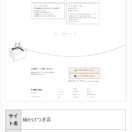
サイ
紬かけつぎ店
ト名