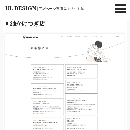
UL DESIGN
| 下層ページ専用参考サイト集
■ 紬かけつぎ店