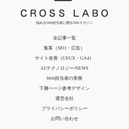
｜
悩めるWeb担当者に贈るWebマガジン
全記事一覧
集客（SEO・広告）
サイト改善（UI/UX・GA4）
AI/テクノロジー/NEWS
Web担当者の実務
下層ページ
参考デザイン
運営会社
プライバシー
ポリシー
お問い合わせ