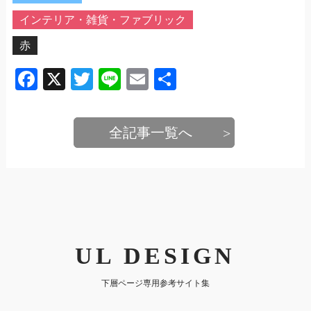
インテリア・雑貨・ファブリック
赤
Facebook
X
Twitter
Line
Email
共
有
全記事一覧へ
UL DESIGN
下層ページ専用参考サイト集