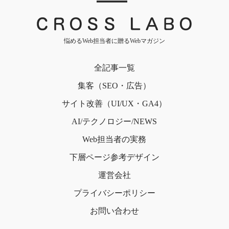
｜
悩めるWeb担当者に贈るWebマガジン
全記事一覧
集客（SEO・広告）
サイト改善（UI/UX・GA4）
AI/テクノロジー/NEWS
Web担当者の実務
下層ページ
参考デザイン
運営会社
プライバシー
ポリシー
お問い合わせ