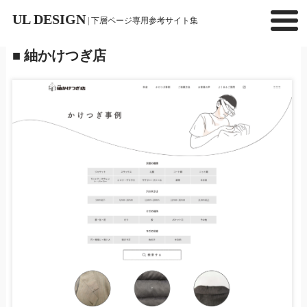
UL DESIGN
| 下層ページ専用参考サイト集
■ 紬かけつぎ店