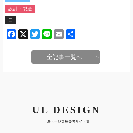
設計・製造
白
Facebook
X
Twitter
Line
Email
共
有
全記事一覧へ
UL DESIGN
下層ページ専用参考サイト集