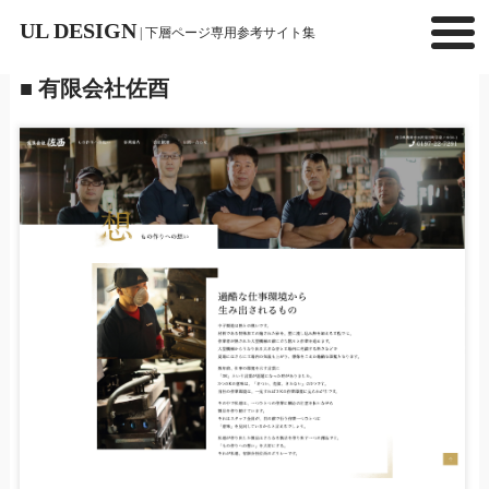
UL DESIGN
| 下層ページ専用参考サイト集
■ 有限会社佐酉