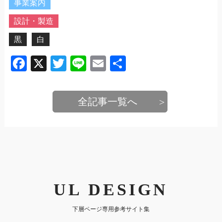
事業案内
設計・製造
黒
白
Facebook
X
Twitter
Line
Email
共
有
全記事一覧へ
UL DESIGN
下層ページ専用参考サイト集