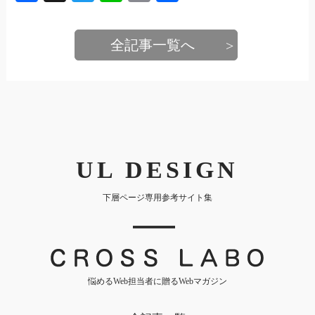
有
全記事一覧へ
UL DESIGN
下層ページ専用参考サイト集
｜
悩めるWeb担当者に贈るWebマガジン