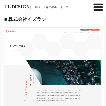
UL DESIGN
| 下層ページ専用参考サイト集
■ 株式会社イズラシ