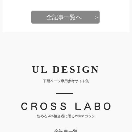
有
全記事一覧へ
UL DESIGN
下層ページ専用参考サイト集
｜
悩めるWeb担当者に贈るWebマガジン
全記事一覧