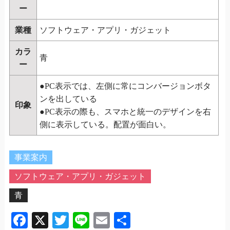
ー
業種
ソフトウェア・アプリ・ガジェット
カラ
青
ー
●PC表示では、左側に常にコンバージョンボタ
ンを出している
印象
●PC表示の際も、スマホと統一のデザインを右
側に表示している。配置が面白い。
事業案内
ソフトウェア・アプリ・ガジェット
青
Facebook
X
Twitter
Line
Email
共