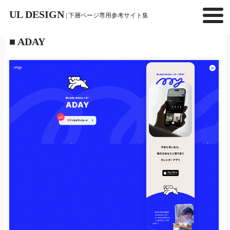
UL DESIGN
| 下層ページ専用参考サイト集
■ ADAY