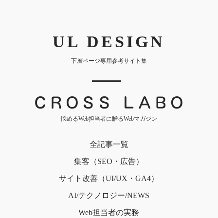
UL DESIGN
下層ページ専用参考サイト集
｜
悩めるWeb担当者に贈るWebマガジン
全記事一覧
集客（SEO・広告）
サイト改善（UI/UX・GA4）
AI/テクノロジー/NEWS
Web担当者の実務