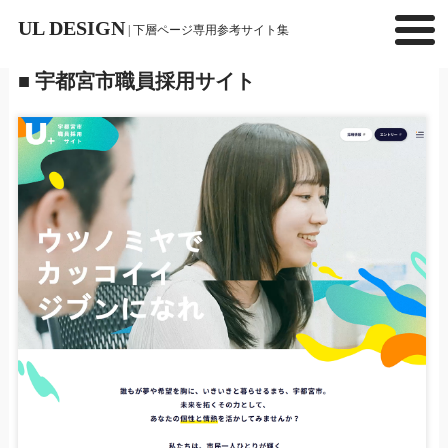
UL DESIGN
| 下層ページ専用参考サイト集
■ 宇都宮市職員採用サイト