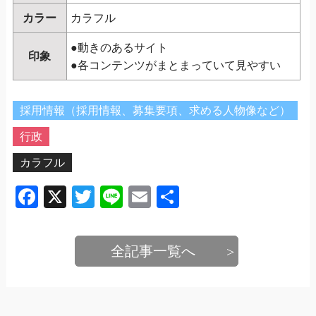
カラー
カラフル
●動きのあるサイト
印象
●各コンテンツがまとまっていて見やすい
採用情報（採用情報、募集要項、求める人物像など）
行政
カラフル
Facebook
X
Twitter
Line
Email
共
有
全記事一覧へ