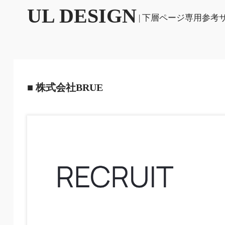
UL DESIGN
| 下層ページ専用参考
■ 株式会社BRUE