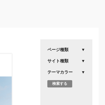
ページ種類
サイト種類
テーマカラー
検索する