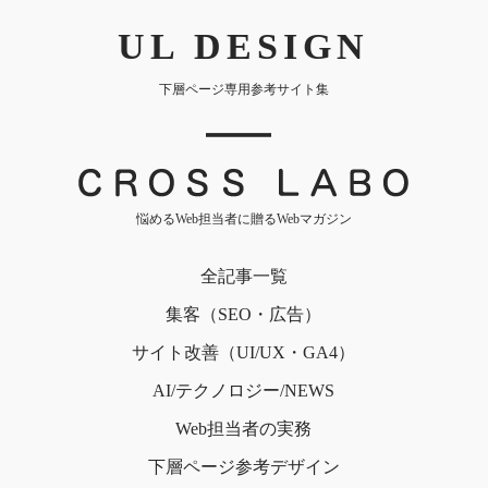
UL DESIGN
下層ページ専用参考サイト集
｜
悩めるWeb担当者に贈るWebマガジン
全記事一覧
集客（SEO・広告）
サイト改善（UI/UX・GA4）
AI/テクノロジー/NEWS
Web担当者の実務
下層ページ
参考デザイン