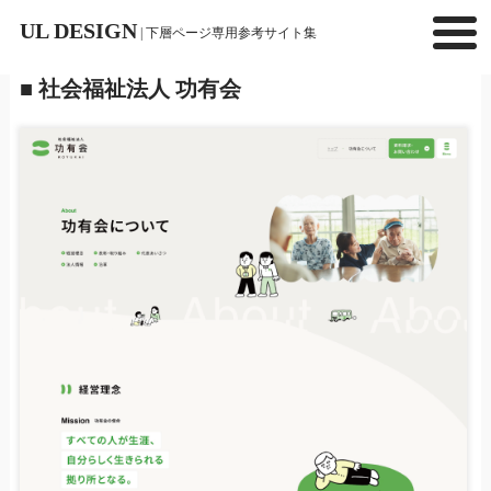
UL DESIGN
| 下層ページ専用参考サイト集
■ 社会福祉法人 功有会