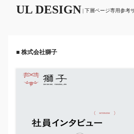
UL DESIGN
| 下層ページ専用参考
■ 株式会社獅子