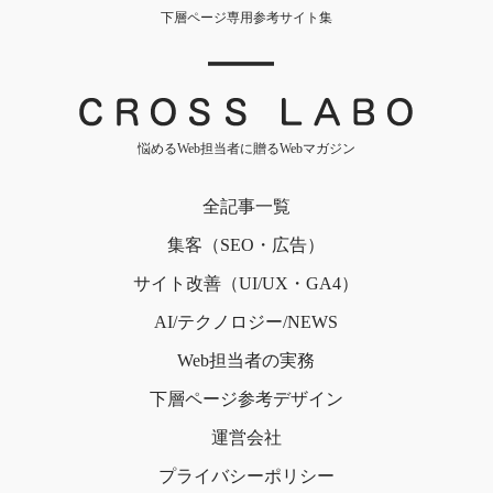
下層ページ専用参考サイト集
｜
悩めるWeb担当者に贈るWebマガジン
全記事一覧
集客（SEO・広告）
サイト改善（UI/UX・GA4）
AI/テクノロジー/NEWS
Web担当者の実務
下層ページ
参考デザイン
運営会社
プライバシー
ポリシー