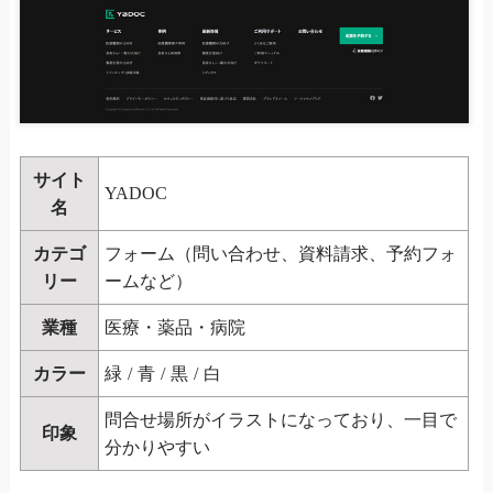
サイト
YADOC
名
カテゴ
フォーム（問い合わせ、資料請求、予約フォ
リー
ームなど）
業種
医療・薬品・病院
カラー
緑
/
青
/
黒
/
白
問合せ場所がイラストになっており、一目で
印象
分かりやすい