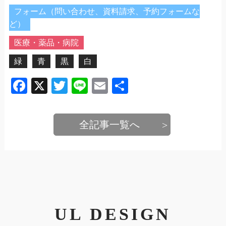
フォーム（問い合わせ、資料請求、予約フォームな
ど）
医療・薬品・病院
緑
青
黒
白
Facebook
X
Twitter
Line
Email
共
有
全記事一覧へ
UL DESIGN