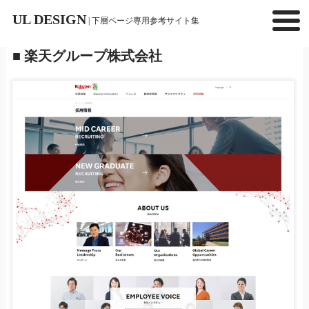
UL DESIGN
| 下層ページ専用参考サイト集
■ 楽天グループ株式会社