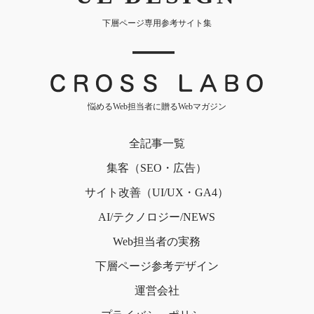
下層ページ専用参考サイト集
｜
悩めるWeb担当者に贈るWebマガジン
全記事一覧
集客（SEO・広告）
サイト改善（UI/UX・GA4）
AI/テクノロジー/NEWS
Web担当者の実務
下層ページ
参考デザイン
運営会社