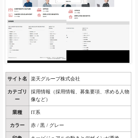
サイト名
楽天グループ株式会社
カテゴリ
採用情報（採用情報、募集要項、求める人物
ー
像など）
業種
IT系
カラー
赤
/
黒
/
グレー