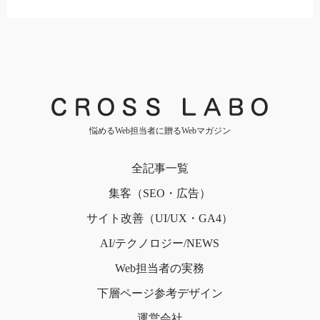
悩めるWeb担当者に贈るWebマガジン
全記事一覧
集客（SEO・広告）
サイト改善（UI/UX・GA4）
AI/テクノロジー/NEWS
Web担当者の実務
下層ページ
参考デザイン
運営会社