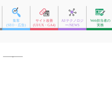
集客
サイト改善
AI/テクノロジ
Web担当者の
(SEO・広告)
(UI/UX・GA4)
ー/NEWS
実務