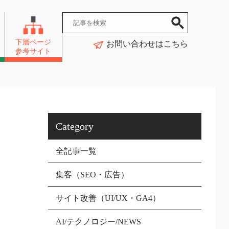
下層ページ
お問い合わせはこちら
参考サイト
Category
全記事一覧
集客（SEO・広告）
サイト改善（UI/UX・GA4）
AI/テクノロジー/NEWS