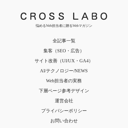
悩めるWeb担当者に贈るWebマガジン
全記事一覧
集客（SEO・広告）
サイト改善（UI/UX・GA4）
AI/テクノロジー/NEWS
Web担当者の実務
下層ページ
参考デザイン
運営会社
プライバシー
ポリシー
お問い合わせ