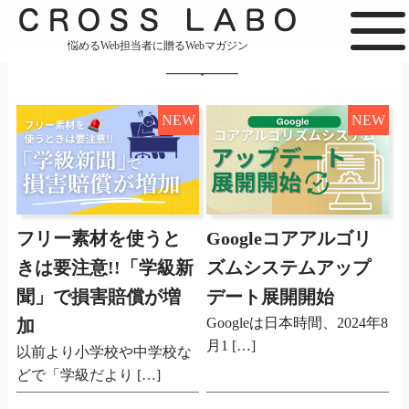
悩めるWeb担当者に贈るWebマガジン
NEW
NEW
フリー素材を使うと
Googleコアアルゴリ
きは要注意!!「学級新
ズムシステムアップ
聞」で損害賠償が増
デート展開開始
Googleは日本時間、2024年8
加
月1 […]
以前より小学校や中学校な
どで「学級だより […]