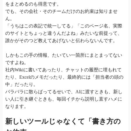
をまとめるのも得意です。
でも、その会社・そのチームだけのお約束は知りませ
ん。
「うちはこの表記で統一してる」「このページ名、実際
のサイトとちょっと違うんだよね」みたいな前提って、
誰かがそのつど教えてあげないと伝わらないんです。
しかもこの手の情報、たいてい一箇所にまとまってない
ですよね。
社内Wikiに書いてあったり、チャットの履歴に埋もれて
たり、Excelのメモだったり、最終的には「担当者の頭の
中」だったり。
バラバラに散らばってるせいで、AIに渡すときも、新し
い人に引き継ぐときも、毎回イチから説明し直すハメに
なります。
新しいツールじゃなくて「書き方の