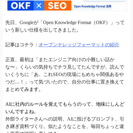
先日、Googleが「Open Knowledge Format（OKF）」って
いう新しい仕様を出してきました。
記事はコチラ：
オープンナレッジフォーマットの紹介
正直、最初は「またエンジニア向けの小難しい話か
な〜」くらいの気持ちでチラ見してたんですが、読んで
いくうちに「あ、これSEOの現場にもめちゃ関係あるや
つだ…！」って気づいたので、自分の仕事に置き換えて
まとめ
てみます。
AIに社内のルールを覚えてもらうのって、地味にしんど
いんですよね。
外部ライターさんへの説明、AIに投げるプロンプト、引
き継ぎ資料づくり。似たようなことを、毎回ちょっと違