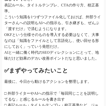
表記ルール、タイトルテンプレ、CTAの作り方、校正基
準。
こういう知識を1つずつファイル化しておけば、外部ライ
ターさんへの説明もAIへの指示も、引き継ぎも、ぜんぶ
「渡すだけ」で済むようになります。
OKFという仕様そのものを導入する必要はなくて、大事
なのは「知識をファイルとして言語化し、使い回せる形
にしておく」っていう発想だけ。
AIと一緒に働く時代のSEOディレクションにとって、地
味だけど効果のデカい改善ポイントだなと思いました。
✅まずやってみたいこと
最後に、今日から動けるアクションを整理します。
□ 外部ライターやAIへの指示で「毎回同じことを説明し
てるな」と感じるルールを書き出す
□ 表記ルール・タイトルテンプレ・校正基準など、ジャ