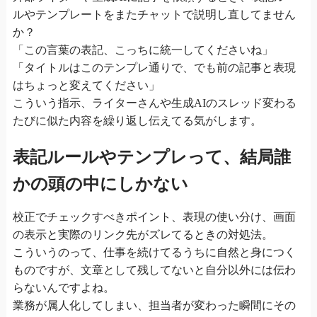
ルやテンプレートをまたチャットで説明し直してません
か？
「この言葉の表記、こっちに統一してくださいね」
「タイトルはこのテンプレ通りで、でも前の記事と表現
はちょっと変えてください」
こういう指示、ライターさんや生成AIのスレッド変わる
たびに似た内容を繰り返し伝えてる気がします。
表記ルールやテンプレって、結局誰
かの頭の中にしかない
校正でチェックすべきポイント、表現の使い分け、画面
の表示と実際のリンク先がズレてるときの対処法。
こういうのって、仕事を続けてるうちに自然と身につく
ものですが、文章として残してないと自分以外には伝わ
らないんですよね。
業務が属人化してしまい、担当者が変わった瞬間にその