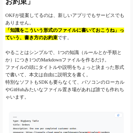
お約束」
OKFが提案してるのは、新しいアプリでもサービスでも
ありません。
「知識をこういう形式のファイルに書いておこうね」っ
ていう、書き方のお約束
です。
やることはシンプルで、1つの知識（ルールとか手順と
か）につき1つのMarkdownファイルを作るだけ。
ファイルの頭にタイトルや説明をちょっと決まった形式
で書いて、本文は自由に説明文を書く。
特別なソフトもSDKも要らなくて、パソコンのローカル
やGitHubみたいなファイル置き場があれば誰でも作れち
ゃいます。