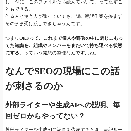
し、AIに「このファイルたち読んでおいて」って渡すこ
ともできる。
作る人と使う人が違っていても、間に翻訳作業を挟まず
そのまま受け渡しできちゃうんです。
つまり
OKFって、これまで個人や部署の中に閉じこもっ
てた知識を、組織やメンバーをまたいで持ち運べる状態
にする
、っていう発想の整理なんですよね。
なんでSEOの現場にこの話
が刺さるのか
外部ライターや生成AIへの説明、毎
回ゼロからやってない？
外部ライターや生成AIに記事を依頼するとき、表記ルー