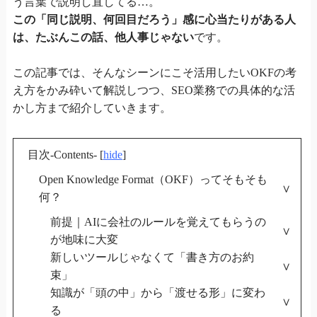
う言葉で説明し直してる…。
この「同じ説明、何回目だろう」感に心当たりがある人
は、たぶんこの話、他人事じゃない
です。
この記事では、そんなシーンにこそ活用したいOKFの考
え方をかみ砕いて解説しつつ、SEO業務での具体的な活
かし方まで紹介していきます。
目次-Contents-
[
hide
]
Open Knowledge Format（OKF）ってそもそも
何？
前提｜AIに会社のルールを覚えてもらうの
が地味に大変
新しいツールじゃなくて「書き方のお約
束」
知識が「頭の中」から「渡せる形」に変わ
る