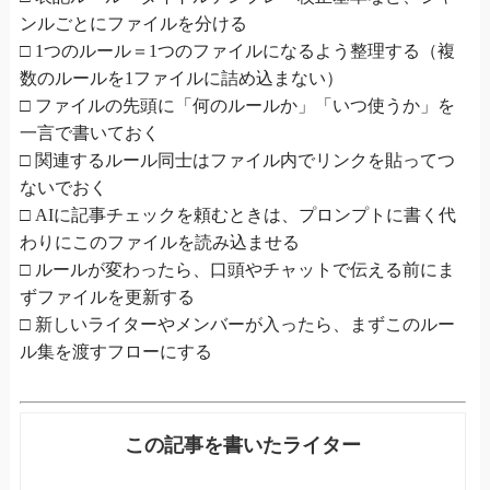
ンルごとにファイルを分ける
□ 1つのルール＝1つのファイルになるよう整理する（複
数のルールを1ファイルに詰め込まない）
□ ファイルの先頭に「何のルールか」「いつ使うか」を
一言で書いておく
□ 関連するルール同士はファイル内でリンクを貼ってつ
ないでおく
□ AIに記事チェックを頼むときは、プロンプトに書く代
わりにこのファイルを読み込ませる
□ ルールが変わったら、口頭やチャットで伝える前にま
ずファイルを更新する
□ 新しいライターやメンバーが入ったら、まずこのルー
ル集を渡すフローにする