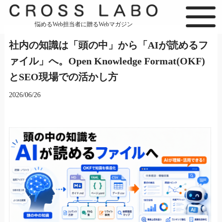
悩めるWeb担当者に贈るWebマガジン
社内の知識は「頭の中」から「AIが読めるフ
ァイル」へ。Open Knowledge Format(OKF)
とSEO現場での活かし方
2026/06/26