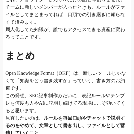
チームに新しいメンバーが入ったときも、ルールがファ
イルとしてまとまってれば、口頭での引き継ぎに頼らな
くて済みます。
属人化してた知識が、誰でもアクセスできる資産に変わ
るってことです。
まとめ
Open Knowledge Format（OKF）は、新しいツールじゃな
くて「知識をどう書き残すか」っていう、書き方のお約
束です。
この発想、SEO記事制作みたいに、表記ルールやテンプ
レを何度も人やAIに説明し続けてる現場にこそ効いてく
ると思います。
見直したいのは、
ルールを毎回口頭やチャットで説明す
るのをやめて、文章として書き出し、ファイルとして蓄
積していく
こと。