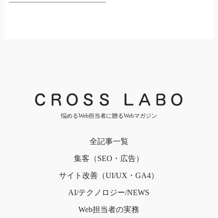
悩めるWeb担当者に贈るWebマガジン
全記事一覧
集客（SEO・広告）
サイト改善（UI/UX・GA4）
AI/テクノロジー/NEWS
Web担当者の実務