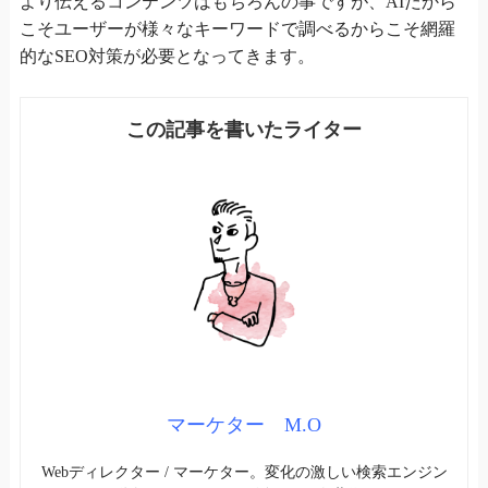
より伝えるコンテンツはもちろんの事ですが、AIだから
こそユーザーが様々なキーワードで調べるからこそ網羅
的なSEO対策が必要となってきます。
マーケター M.O
Webディレクター / マーケター。変化の激しい検索エンジン