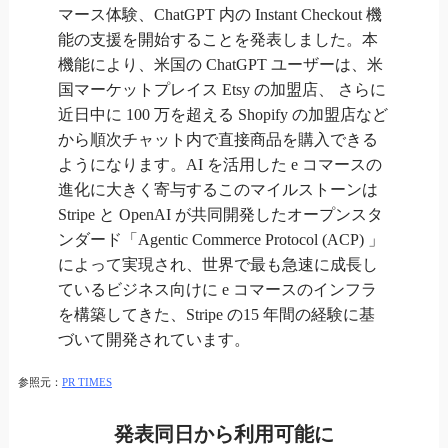
マース体験、ChatGPT 内の Instant Checkout 機
能の支援を開始することを発表しました。本
機能により、米国の ChatGPT ユーザーは、米
国マーケットプレイス Etsy の加盟店、 さらに
近日中に 100 万を超える Shopify の加盟店など
から順次チャット内で直接商品を購入できる
ようになります。AI を活用した e コマースの
進化に大きく寄与するこのマイルストーンは
Stripe と OpenAI が共同開発したオープンスタ
ンダード「Agentic Commerce Protocol (ACP) 」
によって実現され、世界で最も急速に成長し
ているビジネス向けに e コマースのインフラ
を構築してきた、Stripe の15 年間の経験に基
づいて開発されています。
参照元：
PR TIMES
発表同日から利用可能に