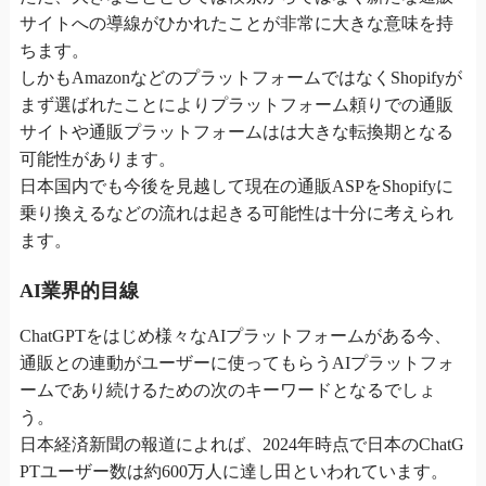
サイトへの導線がひかれたことが非常に大きな意味を持
ちます。
しかもAmazonなどのプラットフォームではなくShopifyが
まず選ばれたことによりプラットフォーム頼りでの通販
サイトや通販プラットフォームはは大きな転換期となる
可能性があります。
日本国内でも今後を見越して現在の通販ASPをShopifyに
乗り換えるなどの流れは起きる可能性は十分に考えられ
ます。
AI業界的目線
ChatGPTをはじめ様々なAIプラットフォームがある今、
通販との連動がユーザーに使ってもらうAIプラットフォ
ームであり続けるための次のキーワードとなるでしょ
う。
日本経済新聞の報道によれば、2024年時点で日本のChatG
PTユーザー数は約600万人に達し田といわれています。