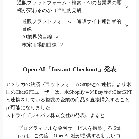
通販プラットフォーム・検索・AIの各業界の覇
権が変わるのか（当社的見解）
通販プラットフォーム・通販サイト運営者的
目線
AI業界的目線
検索市場的目線
Open AI「Instant Checkout」発表
アメリカの決済プラットフォームStripeとの連携により米
国のChatGPTユーザーは、米Shopifyや米Etsy等のChatGPT
と連携をしている複数の企業の商品を直接購入すること
が可能になりました。
ストライプジャパン株式会社の発表によると
プログラマブルな金融サービスを構築する Stri
pe は、この度、OpenAI 社が提供する新しいコ