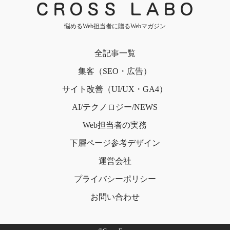
悩めるWeb担当者に贈るWebマガジン
全記事一覧
集客（SEO・広告）
サイト改善（UI/UX・GA4）
AI/テクノロジー/NEWS
Web担当者の実務
下層ページ
参考デザイン
運営会社
プライバシー
ポリシー
お問い合わせ