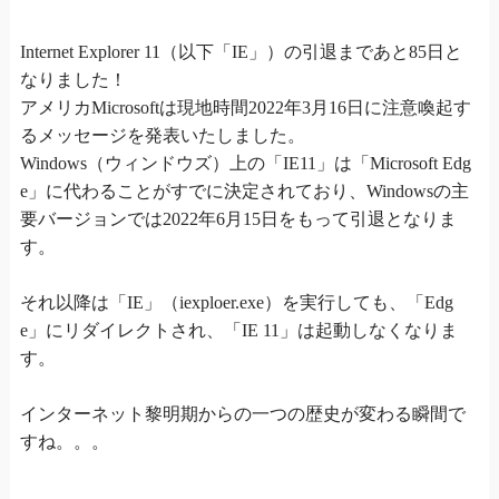
Internet Explorer 11（以下「IE」）の引退まであと85日と
なりました！
アメリカMicrosoftは現地時間2022年3月16日に注意喚起す
るメッセージを発表いたしました。
Windows（ウィンドウズ）上の「IE11」は「Microsoft Edg
e」に代わることがすでに決定されており、Windowsの主
要バージョンでは2022年6月15日をもって引退となりま
す。
それ以降は「IE」（iexploer.exe）を実行しても、「Edg
e」にリダイレクトされ、「IE 11」は起動しなくなりま
す。
インターネット黎明期からの一つの歴史が変わる瞬間で
すね。。。