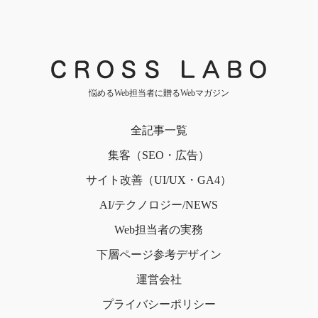
悩めるWeb担当者に贈るWebマガジン
全記事一覧
集客（SEO・広告）
サイト改善（UI/UX・GA4）
AI/テクノロジー/NEWS
Web担当者の実務
下層ページ
参考デザイン
運営会社
プライバシー
ポリシー