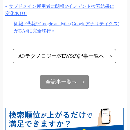
«
サブドメイン運用者に朗報!?インデント検索結果に
変化あり!!
朗報!?悲報!?Google analytics(Googleアナリティクス)
がGA4に完全移行
»
AI/テクノロジー/NEWSの記事一覧へ
全記事一覧へ