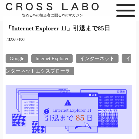
悩めるWeb担当者に贈るWebマガジン
「Internet Explorer 11」引退まで85日
2022/03/23
Google
Internet Explorer
インターネット
イ
ンターネットエクスプローラ