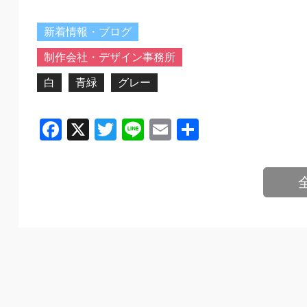
新着情報・ブログ
制作会社・デザイン事務所
白
青緑
グレー
Facebook
X
Twitter
Line
Email
共
有