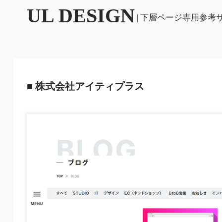
UL DESIGN
| 下層ページ専用参考
■ 株式会社アイティプラス