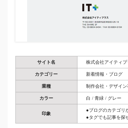
サイト名
株式会社アイティプ
カテゴリー
新着情報・ブログ
業種
制作会社・デザイン
カラー
白
/
青緑
/
グレー
●ブログのカテゴリ
印象
●タグでも記事を探