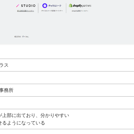
ラス
事務所
が上部に出ており、分かりやすい
せるようになっている