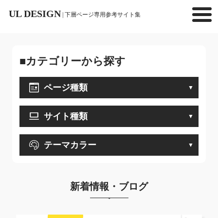
UL DESIGN
| 下層ページ専用参考サイト集
■カテゴリーから探す
ページ種類
サイト種類
テーマカラー
新着情報・ブログ