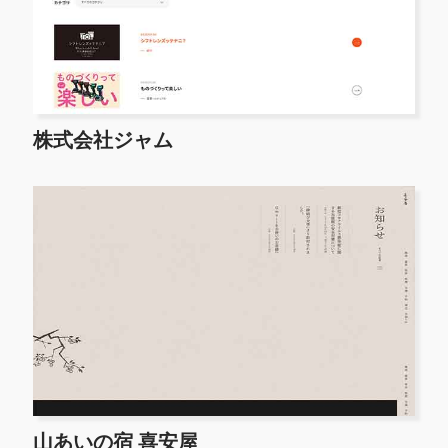
株式会社ジャム
山あいの宿 喜安屋