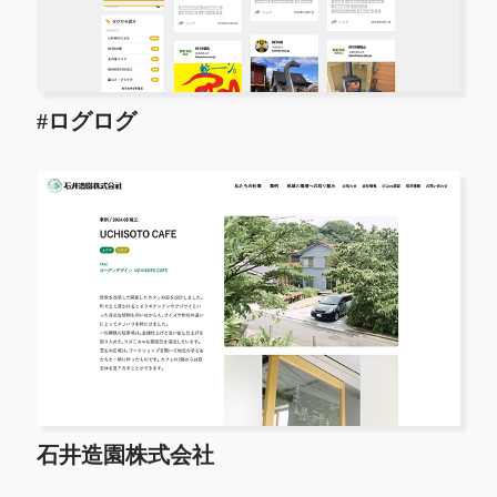
#ログログ
石井造園株式会社