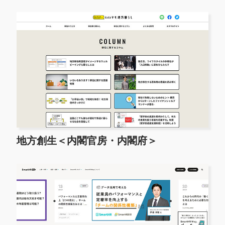
地方創生＜内閣官房・内閣府＞