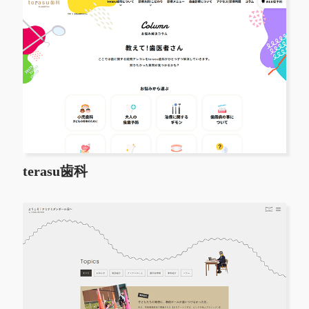
terasu歯科