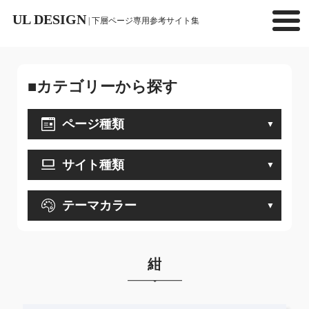
UL DESIGN
| 下層ページ専用参考サイト集
■カテゴリーから探す
ページ種類
サイト種類
テーマカラー
紺