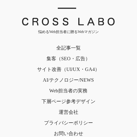
｜
悩めるWeb担当者に贈るWebマガジン
全記事一覧
集客（SEO・広告）
サイト改善（UI/UX・GA4）
AI/テクノロジー/NEWS
Web担当者の実務
下層ページ
参考デザイン
運営会社
プライバシー
ポリシー
お問い合わせ