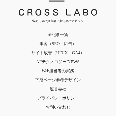
｜
悩めるWeb担当者に贈るWebマガジン
全記事一覧
集客（SEO・広告）
サイト改善（UI/UX・GA4）
AI/テクノロジー/NEWS
Web担当者の実務
下層ページ
参考デザイン
運営会社
プライバシー
ポリシー
お問い合わせ