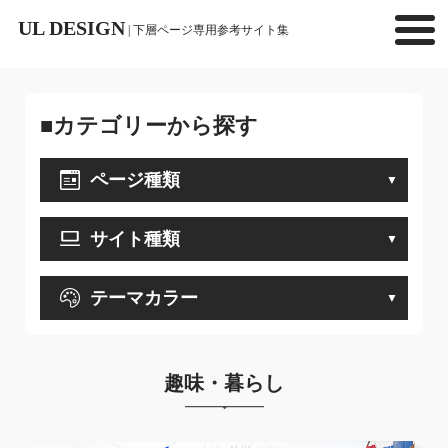
UL DESIGN
| 下層ページ専用参考サイト集
■カテゴリーから探す
ページ種類
サイト種類
テーマカラー
趣味・暮らし