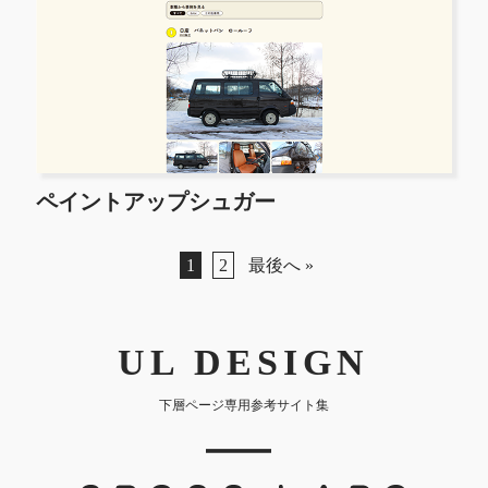
ペイントアップシュガー
1
2
最後へ »
UL DESIGN
下層ページ専用参考サイト集
｜