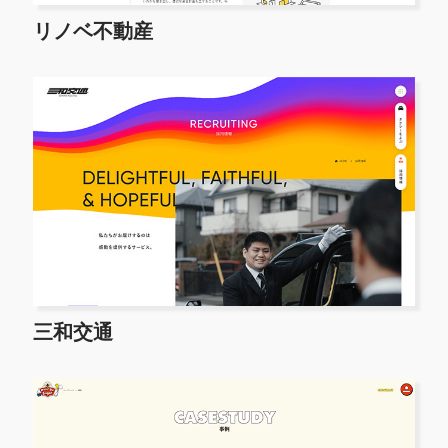
リノベ不動産
三和交通