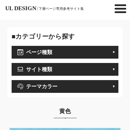
UL DESIGN
| 下層ページ専用参考サイト集
■カテゴリーから探す
ページ種類
サイト種類
テーマカラー
黄色