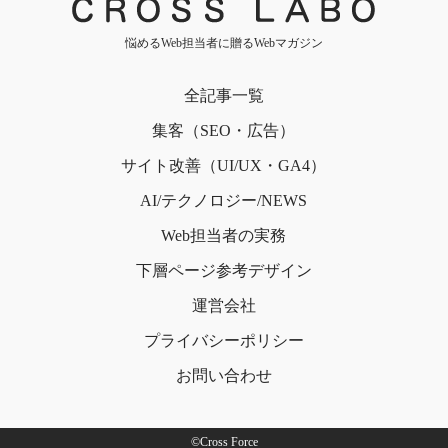
悩めるWeb担当者に贈るWebマガジン
全記事一覧
集客（SEO・広告）
サイト改善（UI/UX・GA4）
AI/テクノロジー/NEWS
Web担当者の実務
下層ページ
参考デザイン
運営会社
プライバシー
ポリシー
お問い合わせ
©Cross Force