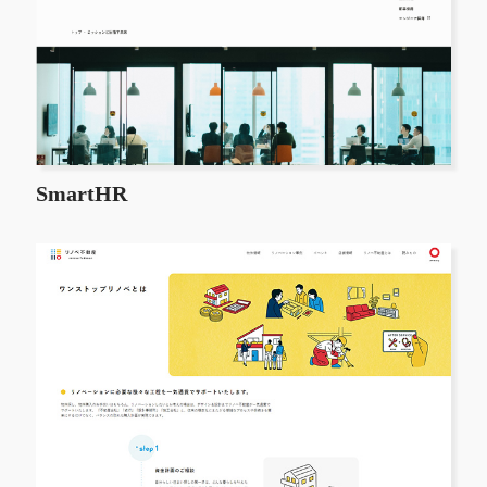
SmartHR