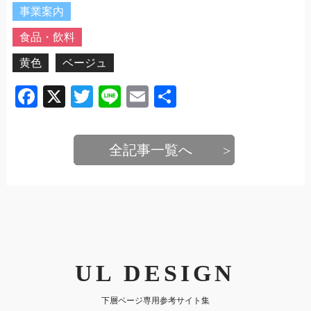
事業案内
食品・飲料
黄色
ベージュ
Facebook
X
Twitter
Line
Email
共
有
全記事一覧へ
UL DESIGN
下層ページ専用参考サイト集