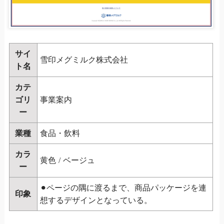
サイ
雪印メグミルク株式会社
ト名
カテ
ゴリ
事業案内
ー
業種
食品・飲料
カラ
黄色
/
ベージュ
ー
⚫︎ページの隅に渡るまで、商品パッケージを連
印象
想するデザインとなっている。