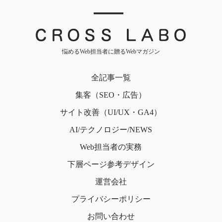
｜
悩めるWeb担当者に贈るWebマガジン
全記事一覧
集客（SEO・広告）
サイト改善（UI/UX・GA4）
AI/テクノロジー/NEWS
Web担当者の実務
下層ページ
参考デザイン
運営会社
プライバシー
ポリシー
お問い合わせ