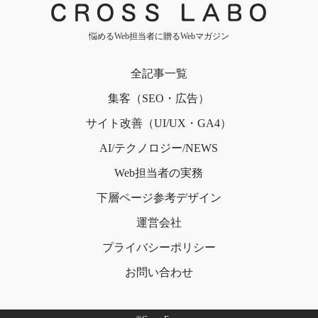
悩めるWeb担当者に贈るWebマガジン
全記事一覧
集客（SEO・広告）
サイト改善（UI/UX・GA4）
AI/テクノロジー/NEWS
Web担当者の実務
下層ページ
参考デザイン
運営会社
プライバシー
ポリシー
お問い合わせ