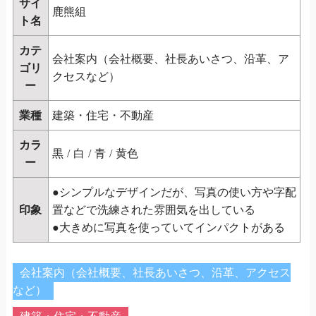
サイ
鹿熊組
ト名
カテ
会社案内（会社概要、社長あいさつ、沿革、ア
ゴリ
クセスなど）
ー
業種
建築・住宅・不動産
カラ
黒
/
白
/
青
/
黄色
ー
●シンプルなデザインだが、写真の使い方や字配
印象
置などで洗練された雰囲気を出している
●大きめに写真を使っていてインパクトがある
会社案内（会社概要、社長あいさつ、沿革、アクセス
など）