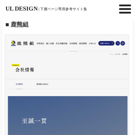
UL DESIGN
| 下層ページ専用参考サイト集
■ 鹿熊組