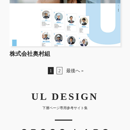
株式会社奥村組
1
2
最後へ »
UL DESIGN
下層ページ専用参考サイト集
｜