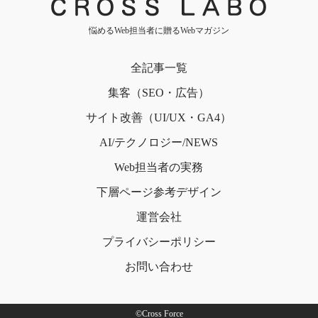
悩めるWeb担当者に贈るWebマガジン
全記事一覧
集客（SEO・広告）
サイト改善（UI/UX・GA4）
AI/テクノロジー/NEWS
Web担当者の実務
下層ページ
参考デザイン
運営会社
プライバシー
ポリシー
お問い合わせ
©Cross Force