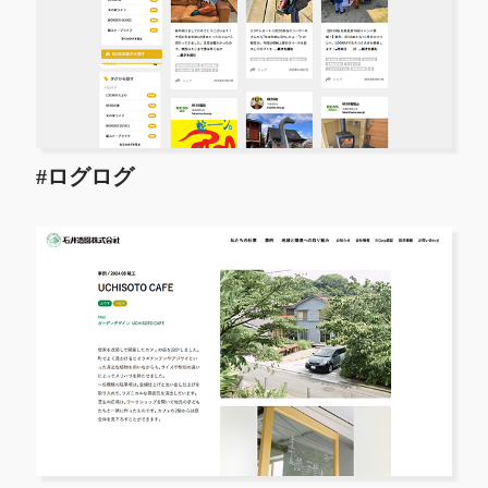
#ログログ