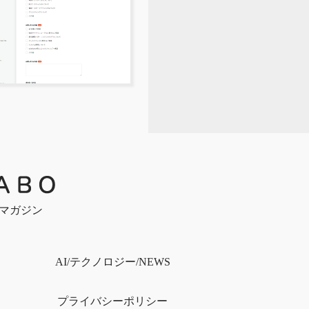
bマガジン
）
AI/テクノロジー/NEWS
プライバシー
ポリシー