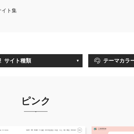
サイト集
サイト種類
テーマカラ
ピンク