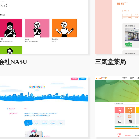
会社NASU
三気堂薬局