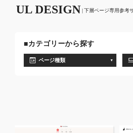
UL DESIGN
| 下層ページ専用参考
■カテゴリーから探す
ページ種類