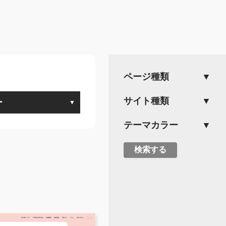
ページ種類
サイト種類
ー
テーマカラー
検索する