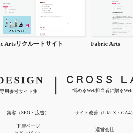
ric Artsリクルートサイト
Fabric Arts
｜
DESIGN
悩めるWeb担当者に贈るWe
専用参考サイト集
集客（SEO・広告）
サイト改善（UI/UX・GA4
下層ページ
運営会社