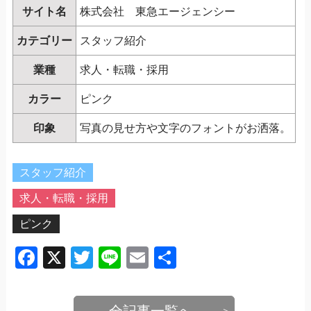
サイト名
株式会社 東急エージェンシー
カテゴリー
スタッフ紹介
業種
求人・転職・採用
カラー
ピンク
印象
写真の見せ方や文字のフォントがお洒落。
スタッフ紹介
求人・転職・採用
ピンク
Facebook
X
Twitter
Line
Email
共
有
全記事一覧へ