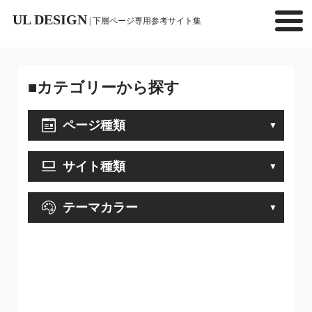
UL DESIGN
| 下層ページ専用参考サイト集
■カテゴリーから探す
ページ種類
サイト種類
テーマカラー