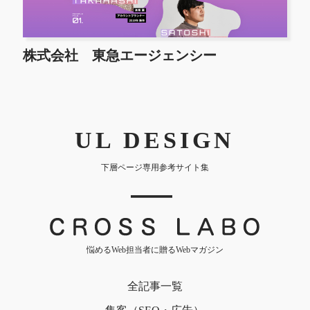
株式会社 東急エージェンシー
UL DESIGN
下層ページ専用参考サイト集
｜
悩めるWeb担当者に贈るWebマガジン
全記事一覧