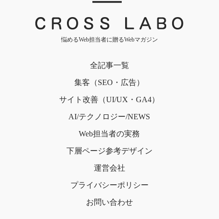
｜
悩めるWeb担当者に贈るWebマガジン
全記事一覧
集客（SEO・広告）
サイト改善（UI/UX・GA4）
AI/テクノロジー/NEWS
Web担当者の実務
下層ページ
参考デザイン
運営会社
プライバシー
ポリシー
お問い合わせ