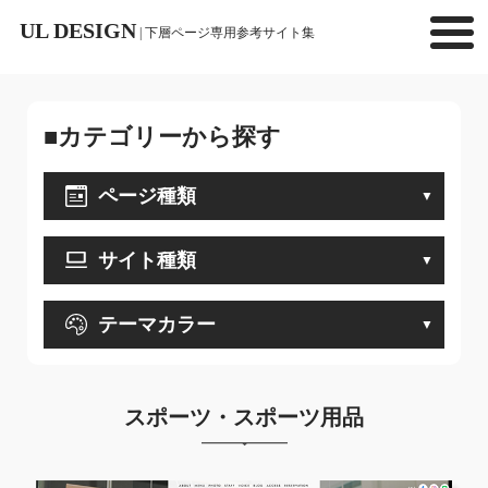
UL DESIGN
| 下層ページ専用参考サイト集
■カテゴリーから探す
ページ種類
サイト種類
テーマカラー
スポーツ・スポーツ用品