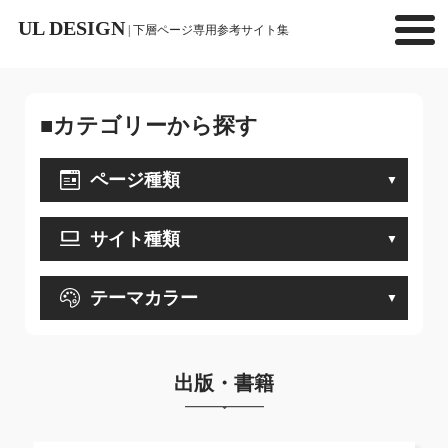
UL DESIGN
| 下層ページ専用参考サイト集
■カテゴリーから探す
ページ種類
サイト種類
テーマカラー
出版・書籍