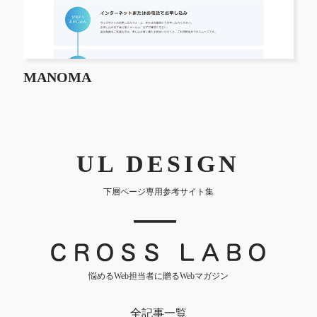
MANOMA
UL DESIGN
下層ページ専用参考サイト集
｜
悩めるWeb担当者に贈るWebマガジン
全記事一覧