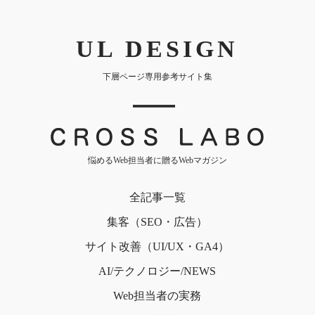
UL DESIGN
下層ページ専用参考サイト集
｜
悩めるWeb担当者に贈るWebマガジン
全記事一覧
集客（SEO・広告）
サイト改善（UI/UX・GA4）
AI/テクノロジー/NEWS
Web担当者の実務