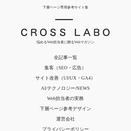
下層ページ専用参考サイト集
｜
悩めるWeb担当者に贈るWebマガジン
全記事一覧
集客（SEO・広告）
サイト改善（UI/UX・GA4）
AI/テクノロジー/NEWS
Web担当者の実務
下層ページ
参考デザイン
運営会社
プライバシー
ポリシー