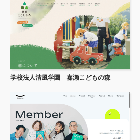
学校法人清風学園 嘉瀬こどもの森