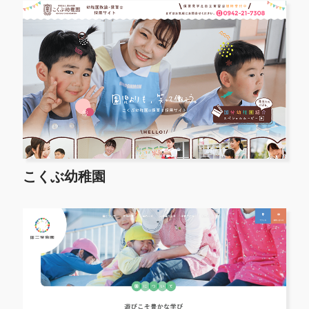
こくぶ幼稚園