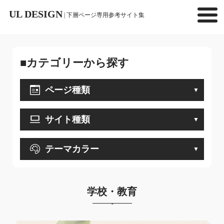
UL DESIGN
| 下層ページ専用参考サイト集
■カテゴリーから探す
ページ種類
サイト種類
テーマカラー
学校・教育