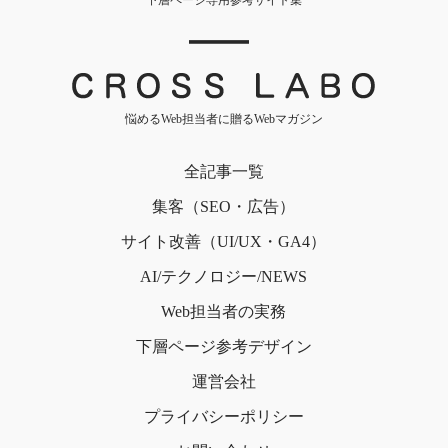
｜
悩めるWeb担当者に贈るWebマガジン
全記事一覧
集客（SEO・広告）
サイト改善（UI/UX・GA4）
AI/テクノロジー/NEWS
Web担当者の実務
下層ページ
参考デザイン
運営会社
プライバシー
ポリシー