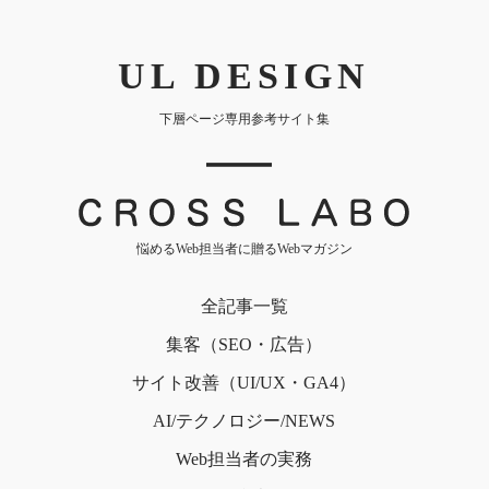
UL DESIGN
下層ページ専用参考サイト集
｜
悩めるWeb担当者に贈るWebマガジン
全記事一覧
集客（SEO・広告）
サイト改善（UI/UX・GA4）
AI/テクノロジー/NEWS
Web担当者の実務