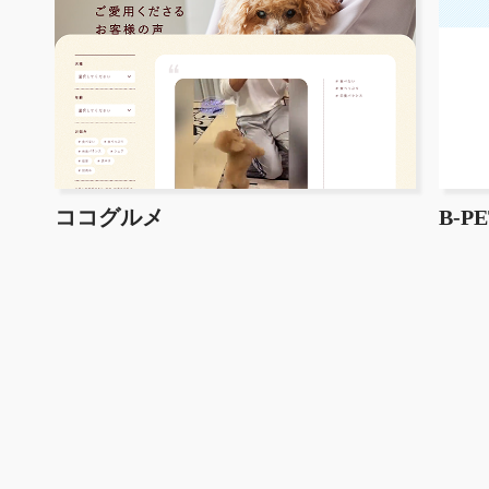
ココグルメ
B-