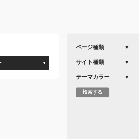
ページ種類
サイト種類
ー
テーマカラー
検索する