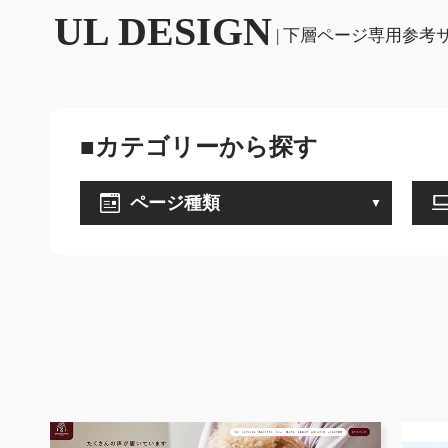
UL DESIGN
| 下層ページ専用参考
■カテゴリーから探す
ページ種類