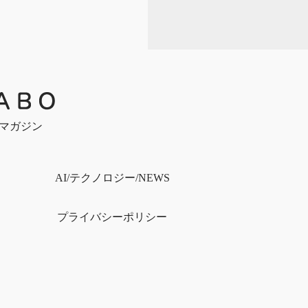
bマガジン
）
AI/テクノロジー/NEWS
プライバシー
ポリシー