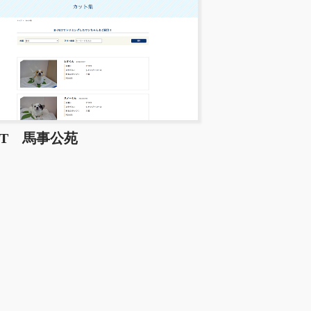
PET 馬事公苑