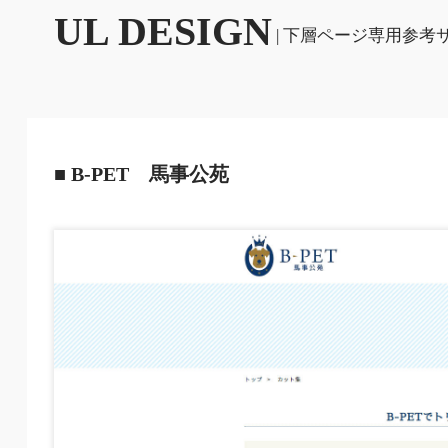
UL DESIGN
| 下層ページ専用参考
■ B-PET 馬事公苑