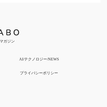
bマガジン
）
AI/テクノロジー/NEWS
プライバシー
ポリシー