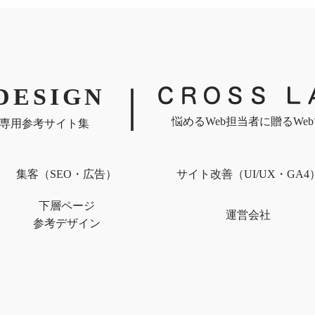
｜
DESIGN
悩めるWeb担当者に贈るWe
専用参考サイト集
集客（SEO・広告）
サイト改善（UI/UX・GA4
下層ページ
運営会社
参考デザイン