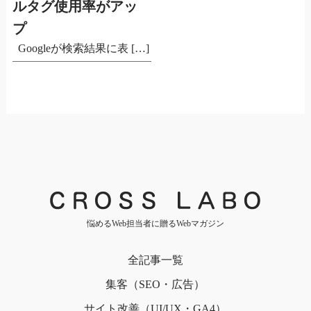
ルタグ使用率がアッ
プ
Googleが検索結果に表 […]
悩めるWeb担当者に贈るWebマガジン
全記事一覧
集客（SEO・広告）
サイト改善（UI/UX・GA4）