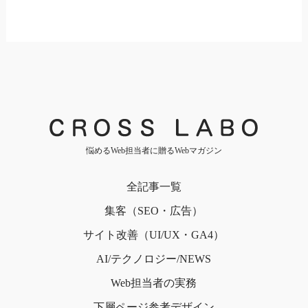
悩めるWeb担当者に贈るWebマガジン
全記事一覧
集客（SEO・広告）
サイト改善（UI/UX・GA4）
AI/テクノロジー/NEWS
Web担当者の実務
下層ページ
参考デザイン