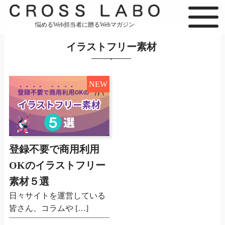
悩めるWeb担当者に贈るWebマガジン
イラストフリー素材
NEW
登録不要で商用利用
OKのイラストフリー
素材５選
日々サイトを運営している
皆さん、コラムや […]