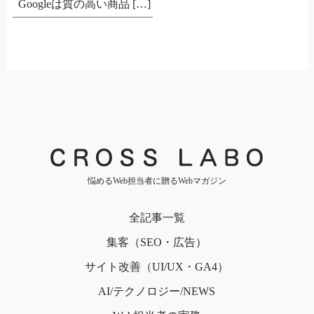
Googleは質の高い商品 […]
悩めるWeb担当者に贈るWebマガジン
全記事一覧
集客（SEO・広告）
サイト改善（UI/UX・GA4）
AI/テクノロジー/NEWS