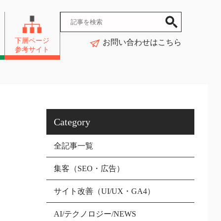
下層ページ
お問い合わせはこちら
参考サイト
Category
全記事一覧
集客（SEO・広告）
サイト改善（UI/UX・GA4）
AI/テクノロジー/NEWS