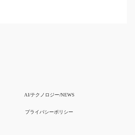
）
AI/テクノロジー/NEWS
プライバシー
ポリシー