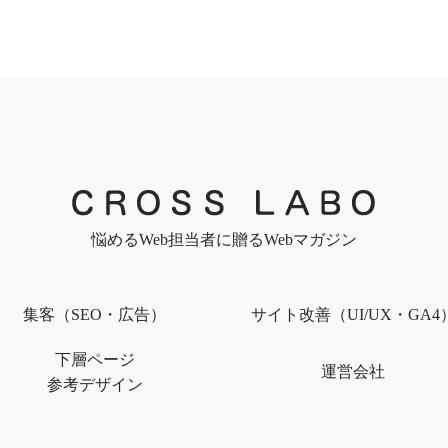
悩めるWeb担当者に贈るWebマガジン
集客（SEO・広告）
サイト改善（UI/UX・GA4
下層ページ
運営会社
参考デザイン