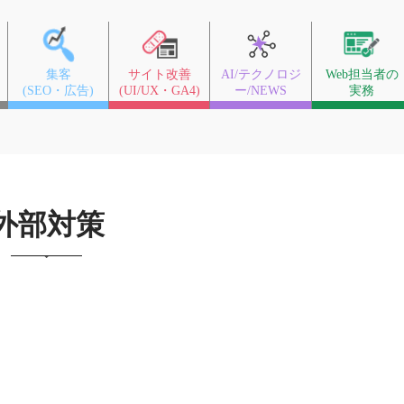
集客
サイト改善
AI/テクノロジ
Web担当者の
(SEO・広告)
(UI/UX・GA4)
ー/NEWS
実務
外部対策