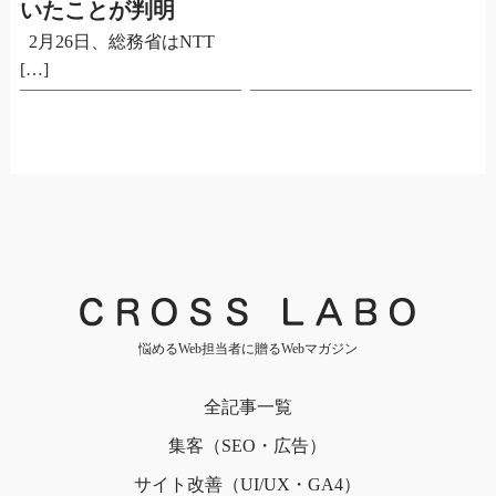
いたことが判明
2月26日、総務省はNTT
[…]
悩めるWeb担当者に贈るWebマガジン
全記事一覧
集客（SEO・広告）
サイト改善（UI/UX・GA4）