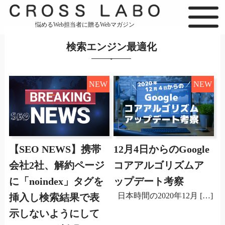
悩めるWeb担当者に贈るWebマガジン
検索エンジン最適化
NEW
NEW
【SEO NEWS】携帯
12月4日からのGoogle
会社2社、解約ページ
コアアルゴリズムア
に「noindex」タグを
ップデート考察
日本時間の2020年12月 […]
挿入し検索結果で表
示しないようにして